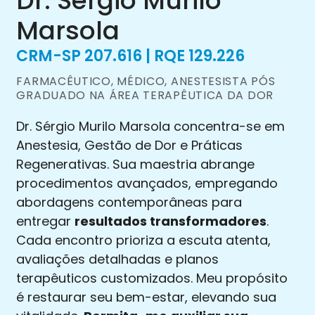
Dr. Sérgio Murilo
Marsola
CRM-SP 207.616 | RQE 129.226
FARMACÊUTICO, MÉDICO, ANESTESISTA PÓS
GRADUADO NA ÁREA TERAPÊUTICA DA DOR
Dr. Sérgio Murilo Marsola concentra-se em
Anestesia, Gestão de Dor e Práticas
Regenerativas. Sua maestria abrange
procedimentos avançados, empregando
abordagens contemporâneas para
entregar
resultados transformadores
.
Cada encontro prioriza a escuta atenta,
avaliações detalhadas e planos
terapêuticos customizados. Meu propósito
é restaurar seu bem-estar, elevando sua