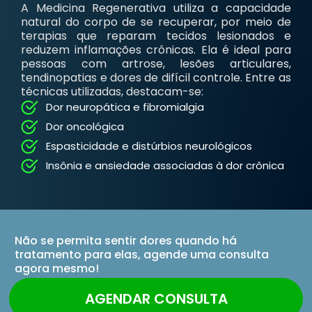
A Medicina Regenerativa utiliza a capacidade
natural do corpo de se recuperar, por meio de
terapias que reparam tecidos lesionados e
reduzem inflamações crônicas. Ela é ideal para
pessoas com artrose, lesões articulares,
tendinopatias e dores de difícil controle. Entre as
técnicas utilizadas, destacam-se:
Dor neuropática e fibromialgia
Dor oncológica
Espasticidade e distúrbios neurológicos
Insônia e ansiedade associadas à dor crônica
Não se permita sentir dores quando há
tratamento para elas, agende uma consulta
agora mesmo!
AGENDAR CONSULTA