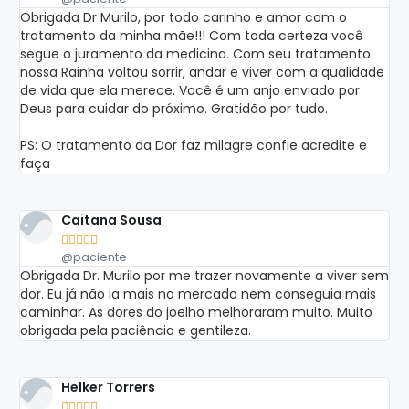
Obrigada Dr Murilo, por todo carinho e amor com o
tratamento da minha mãe!!! Com toda certeza você
segue o juramento da medicina. Com seu tratamento
nossa Rainha voltou sorrir, andar e viver com a qualidade
de vida que ela merece. Você é um anjo enviado por
Deus para cuidar do próximo. Gratidão por tudo.
PS: O tratamento da Dor faz milagre confie acredite e
faça
Caitana Sousa





@paciente
Obrigada Dr. Murilo por me trazer novamente a viver sem
dor. Eu já não ia mais no mercado nem conseguia mais
caminhar. As dores do joelho melhoraram muito. Muito
obrigada pela paciência e gentileza.
Helker Torrers




