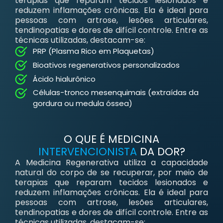
terapias que reparam tecidos lesionados e
reduzem inflamações crônicas. Ela é ideal para
pessoas com artrose, lesões articulares,
tendinopatias e dores de difícil controle. Entre as
técnicas utilizadas, destacam-se:
PRP (Plasma Rico em Plaquetas)
Bioativos regenerativos personalizados
Ácido hialurônico
Células-tronco mesenquimais (extraídas da
gordura ou medula óssea)
O QUE É MEDICINA
INTERVENCIONISTA
DA DOR?
A Medicina Regenerativa utiliza a capacidade
natural do corpo de se recuperar, por meio de
terapias que reparam tecidos lesionados e
reduzem inflamações crônicas. Ela é ideal para
pessoas com artrose, lesões articulares,
tendinopatias e dores de difícil controle. Entre as
técnicas utilizadas, destacam-se: