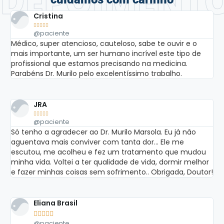
DEPOIMENT
Cristina





@paciente
Médico, super atencioso, cauteloso, sabe te ouvir e o
mais importante, um ser humano incrível este tipo de
profissional que estamos precisando na medicina.
Parabéns Dr. Murilo pelo excelentíssimo trabalho.
JRA





@paciente
Só tenho a agradecer ao Dr. Murilo Marsola. Eu já não
aguentava mais conviver com tanta dor... Ele me
escutou, me acolheu e fez um tratamento que mudou
minha vida. Voltei a ter qualidade de vida, dormir melhor
e fazer minhas coisas sem sofrimento.. Obrigada, Doutor!
Eliana Brasil





@paciente