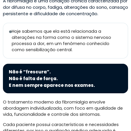
A fibromialgia é uma condição crônica caracterizada por
dor difusa no corpo, fadiga, alterações do sono, cansaço
persistente e dificuldade de concentração.
Hoje sabemos que ela está relacionada a
alterações na forma como o sistema nervoso
processa a dor, em um fenômeno conhecido
como sensibilização central.
Não é “frescura”.
Não é falta de força.
E nem sempre aparece nos exames.
O tratamento moderno da fibromialgia envolve
abordagem individualizada, com foco em qualidade de
vida, funcionalidade e controle dos sintomas.
Cada paciente possui características e necessidades
diferentes, por isso a avaliação médica adequada é