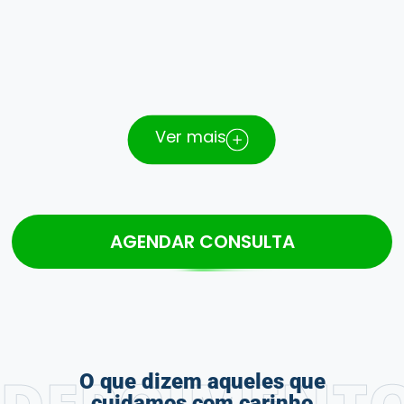
Ver mais
AGENDAR CONSULTA
O que dizem aqueles que
cuidamos com carinho