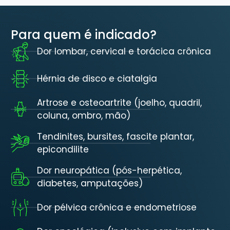
Para quem é indicado?
Dor lombar, cervical e torácica crônica
Hérnia de disco e ciatalgia
Artrose e osteoartrite (joelho, quadril,
coluna, ombro, mão)
Tendinites, bursites, fascite plantar,
epicondilite
Dor neuropática (pós-herpética,
diabetes, amputações)
Dor pélvica crônica e endometriose